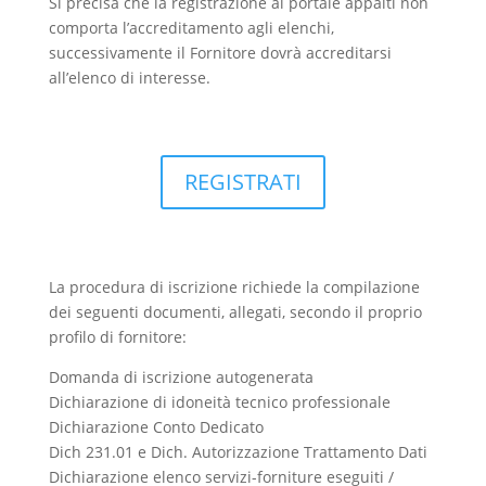
Si precisa che la registrazione al portale appalti non
comporta l’accreditamento agli elenchi,
successivamente il Fornitore dovrà accreditarsi
all’elenco di interesse.
REGISTRATI
La procedura di iscrizione richiede la compilazione
dei seguenti documenti, allegati, secondo il proprio
profilo di fornitore:
Domanda di iscrizione autogenerata
Dichiarazione di idoneità tecnico professionale
Dichiarazione Conto Dedicato
Dich 231.01 e Dich. Autorizzazione Trattamento Dati
Dichiarazione elenco servizi-forniture eseguiti /