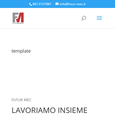
081.5727881
info@futur-mec.it
template
FUTUR MEC
LAVORIAMO INSIEME