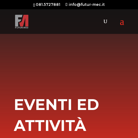
081.5727881
info@futur-mec.it
EVENTI ED
ATTIVITÀ