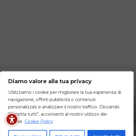
Diamo valore alla tua privacy
Utilizziamo i cookie per migliorare la tua esperienza di
navigazione, offrirti pubblicità o contenuti
personalizzati e analizzare il nostro traffico. Cliccando
“Accetta tutti”, acconsenti al nostro utilizzo dei
cookie.
Cookie Policy
Privacy Policy
Cookies Policy